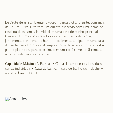
Desfrute de um ambiente luxuoso na nossa Grand Suite, com mais
de 140 m². Esta suite tem um quarto espaçoso com uma cama de
casal ou duas camas individuais e uma casa de banho principal.
Usufrua de uma confortável sala de estar e área de jantar,
juntamente com uma kitchenette totalmente equipada e uma casa
de banho para hóspedes. A ampla e privada varanda oferece vistas
para a piscina ou para o jardim, com um confortável sofá-cama e
uma convidativa área de estar.
Capacidade Máxima
Cama
: 3 Pessoas •
: 1 cama de casal ou duas
Casa de banho
camas individuais •
: 1 casa de banho com duche + 1
Área
social •
: 140 m²