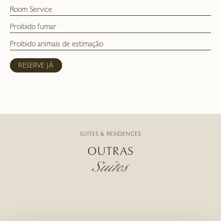
Room Service
Proibido fumar
Proibido animais de estimação
RESERVE JÁ
SUITES & RESIDENCES
OUTRAS
Suites