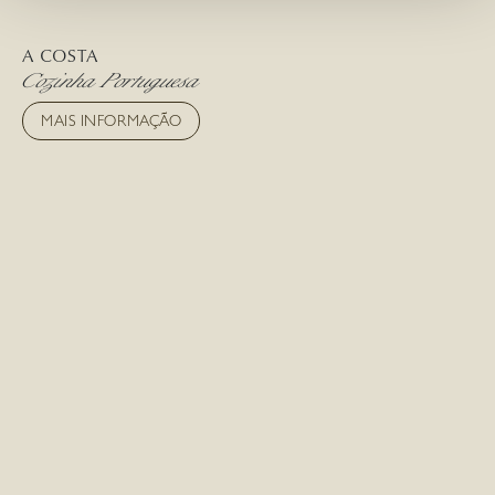
A COSTA
Cozinha Portuguesa
MAIS INFORMAÇÃO