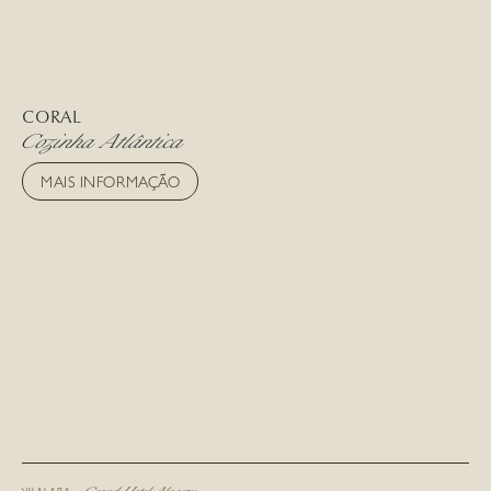
CORAL
Cozinha Atlântica
MAIS INFORMAÇÃO
Grand Hotel Algarve