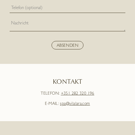
KONTAKT
TELEFON:
+351 282 320 196
E-MAIL:
spa@vilalara.com