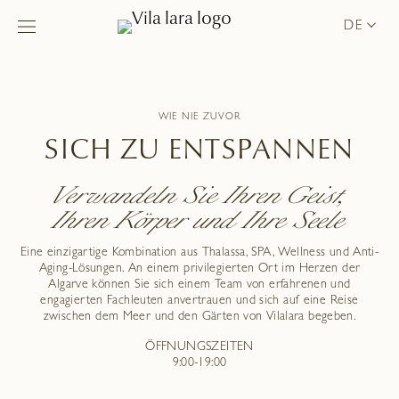
DE
WIE NIE ZUVOR
SICH ZU ENTSPANNEN
Verwandeln Sie Ihren Geist,
Ihren Körper und Ihre Seele
Eine einzigartige Kombination aus Thalassa, SPA, Wellness und Anti-
Aging-Lösungen. An einem privilegierten Ort im Herzen der
Algarve können Sie sich einem Team von erfahrenen und
engagierten Fachleuten anvertrauen und sich auf eine Reise
zwischen dem Meer und den Gärten von Vilalara begeben.
ÖFFNUNGSZEITEN
9:00-19:00