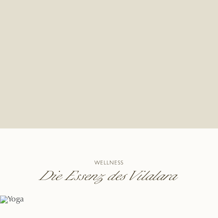
WELLNESS
Die Essenz des Vilalara