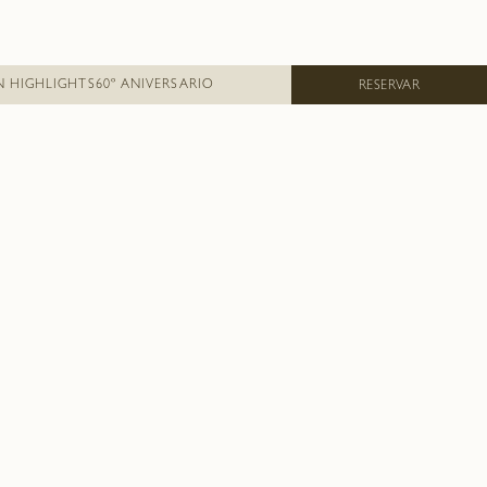
N HIGHLIGHTS
60º ANIVERSARIO
RESERVAR