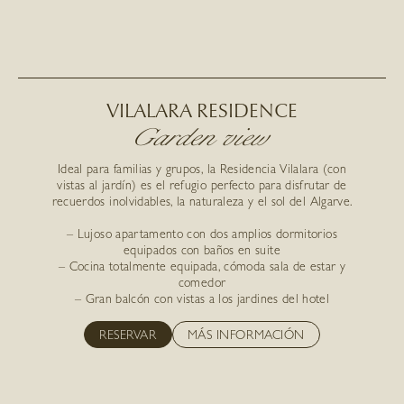
VILALARA RESIDENCE
Garden view
Ideal para familias y grupos, la Residencia Vilalara (con
vistas al jardín) es el refugio perfecto para disfrutar de
recuerdos inolvidables, la naturaleza y el sol del Algarve.
– Lujoso apartamento con dos amplios dormitorios
equipados con baños en suite
– Cocina totalmente equipada, cómoda sala de estar y
comedor
– Gran balcón con vistas a los jardines del hotel
RESERVAR
MÁS INFORMACIÓN