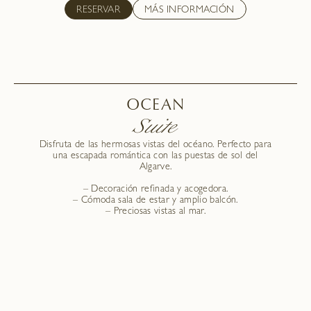
RESERVAR
MÁS INFORMACIÓN
OCEAN
Suite
Disfruta de las hermosas vistas del océano. Perfecto para
una escapada romántica con las puestas de sol del
Algarve.
– Decoración refinada y acogedora.
– Cómoda sala de estar y amplio balcón.
– Preciosas vistas al mar.