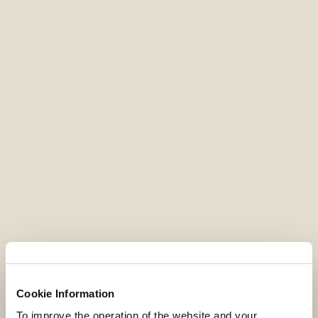
Cookie Information
To improve the operation of the website and your