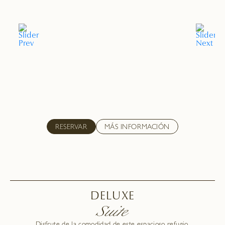
RESERVAR
MÁS INFORMACIÓN
DELUXE
Suite
Disfrute de la comodidad de este espacioso refugio.