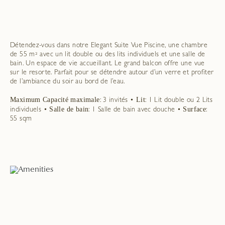
Détendez-vous dans notre Elegant Suite Vue Piscine, une chambre
de 55 m² avec un lit double ou des lits individuels et une salle de
bain. Un espace de vie accueillant. Le grand balcon offre une vue
sur le resorte. Parfait pour se détendre autour d’un verre et profiter
de l’ambiance du soir au bord de l’eau.
Maximum Capacité maximale
Lit
: 3 invités •
: 1 Lit double ou 2 Lits
Salle de bain
Surface
individuels •
: 1 Salle de bain avec douche •
:
55 sqm