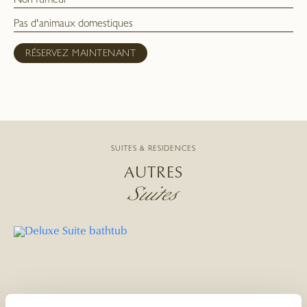
Non fumeur
Pas d'animaux domestiques
RÉSERVEZ MAINTENANT
SUITES & RESIDENCES
AUTRES
Suites