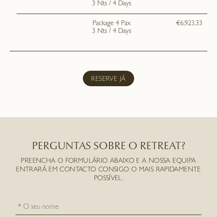
3 Nts / 4 Days
Package 4 Pax
€6,923.33
3 Nts / 4 Days
RESERVE JÁ
PERGUNTAS SOBRE O RETREAT?
PREENCHA O FORMULÁRIO ABAIXO E A NOSSA EQUIPA
ENTRARÁ EM CONTACTO CONSIGO O MAIS RAPIDAMENTE
POSSÍVEL.