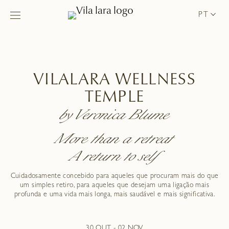
PT
VILALARA WELLNESS
TEMPLE
by Veronica Blume
More than a retreat
A return to self
Cuidadosamente concebido para aqueles que procuram mais do que
um simples retiro, para aqueles que desejam uma ligação mais
profunda e uma vida mais longa, mais saudável e mais significativa.
30 OUT - 02 NOV