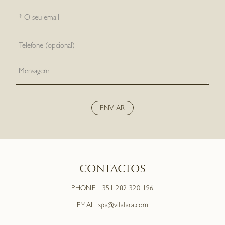
CONTACTOS
PHONE
+351 282 320 196
EMAIL
spa@vilalara.com