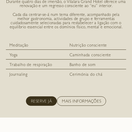
Durante quatro dias de imersão, o Vilalara Grand Hotel oferece uma
renovação e um regresso consciente ao “eu” interior.
Cada dia centrar-se-á num tema diferente, acompanhado pela
melhor gastronomia, actividades de grupo e ferramentas
cuidadosamente selecionadas para restabelecer a ligação com o
equilíbrio essencial entre os domínios físico, mental e emocional.
Meditação
Nutrição consciente
Yoga
Caminhada consciente
Trabalho de respiração
Banho de som
Journaling
Cerimónia do chá
RESERVE JÁ
MAIS INFORMAÇÕES